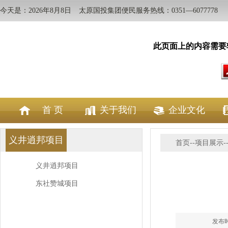
今天是：2026年8月8日
太原国投集团便民服务热线：0351—6077778
此页面上的内容需要较新版本
首 页
关于我们
企业文化
义井逍邦项目
首页--
项目展示-
义井逍邦项目
东社赞城项目
发布