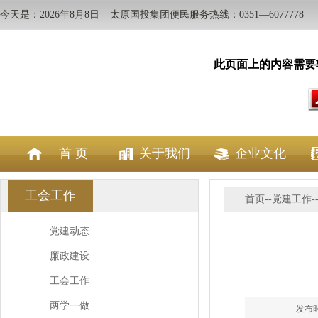
今天是：2026年8月8日
太原国投集团便民服务热线：0351—6077778
此页面上的内容需要较新版本
首 页
关于我们
企业文化
工会工作
首页--
党建工作-
党建动态
廉政建设
工会工作
两学一做
发布