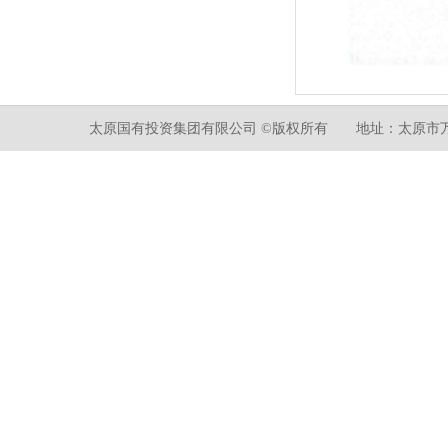
太原国有投资集团有限公司 ©版权所有 地址：太原市万柏林