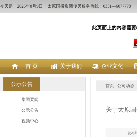
今天是：2026年8月9日
太原国投集团便民服务热线：0351—6077778
此页面上的内容需要较新版本
首 页
关于我们
企业文化
公示公告
首页--
公司动态-
集团要闻
关于太原国
公示公告
视频中心
发布