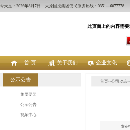
今天是：2026年8月7日
太原国投集团便民服务热线：0351—6077778
此页面上的内容需要较新版本
首 页
关于我们
企业文化
公示公告
首页--
公司动态-
集团要闻
公示公告
视频中心
发布