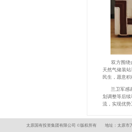
双方围绕企
天然气储装站
民生，愿意积
兰卫军感谢太
划调整等后续
流，实现优势
太原国有投资集团有限公司 ©版权所有 地址：太原市万柏林