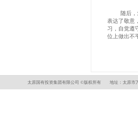
随后，
表达了敬意
习，自觉遵
位上做出不
2
太原国有投资集团有限公司 ©版权所有 地址：太原市万柏林